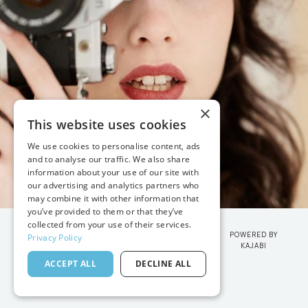
×
This website uses cookies
We use cookies to personalise content, ads
and to analyse our traffic. We also share
information about your use of our site with
our advertising and analytics partners who
may combine it with other information that
you’ve provided to them or that they’ve
collected from your use of their services.
POWERED BY
Privacy Policy
KAJABI
© 2026 VANESSA JOY
ACCEPT ALL
DECLINE ALL
TERMS OF USE
PRIVACY POLICY
SITE CREDIT