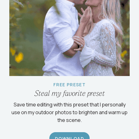
FREE PRESET
Steal my favorite preset
Save time editing with this preset that I personally
use on my outdoor photos to brighten and warm up
the scene.
DOWNLOAD