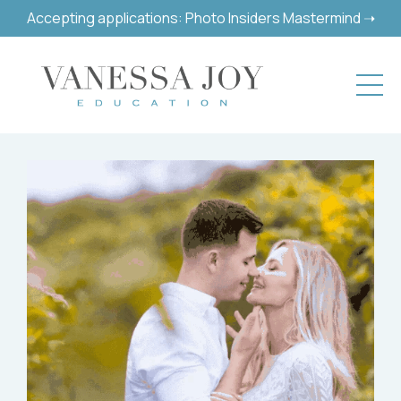
Accepting applications: Photo Insiders Mastermind ➝