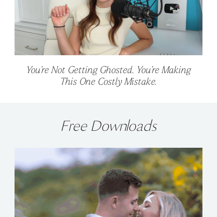
You’re Not Getting Ghosted. You’re Making
This One Costly Mistake.
Free Downloads