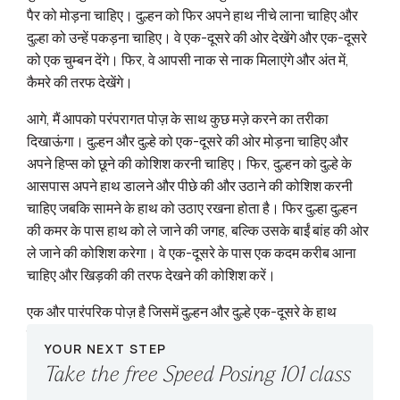
पैर को मोड़ना चाहिए। दुल्हन को फिर अपने हाथ नीचे लाना चाहिए और
दुल्हा को उन्हें पकड़ना चाहिए। वे एक-दूसरे की ओर देखेंगे और एक-दूसरे
को एक चुम्बन देंगे। फिर, वे आपसी नाक से नाक मिलाएंगे और अंत में,
कैमरे की तरफ देखेंगे।
आगे, मैं आपको परंपरागत पोज़ के साथ कुछ मज़े करने का तरीका
दिखाऊंगा। दुल्हन और दुल्हे को एक-दूसरे की ओर मोड़ना चाहिए और
अपने हिप्स को छूने की कोशिश करनी चाहिए। फिर, दुल्हन को दुल्हे के
आसपास अपने हाथ डालने और पीछे की और उठाने की कोशिश करनी
चाहिए जबकि सामने के हाथ को उठाए रखना होता है। फिर दुल्हा दुल्हन
की कमर के पास हाथ को ले जाने की जगह, बल्कि उसके बाईं बांह की ओर
ले जाने की कोशिश करेगा। वे एक-दूसरे के पास एक कदम करीब आना
चाहिए और खिड़की की तरफ देखने की कोशिश करें।
एक और पारंपरिक पोज़ है जिसमें दुल्हन और दुल्हे एक-दूसरे के हाथ
पकड़कर दूसरे की ओर जाते हैं। हालांकि, सिर्फ हाथ पकड़ने के बजाय, वे
YOUR NEXT STEP
Take the free Speed Posing 101 class