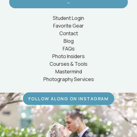
→
Student Login
Favorite Gear
Contact
Blog
FAQs
Photo Insiders
Courses & Tools
Mastermind
Photography Services
FOLLOW ALONG ON INSTAGRAM