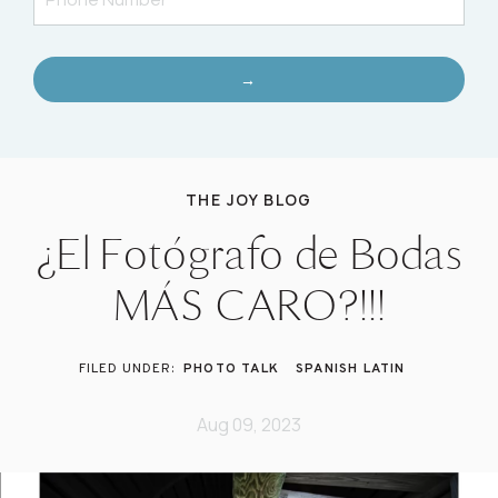
→
THE JOY BLOG
¿El Fotógrafo de Bodas
MÁS CARO?!!!
PHOTO TALK
SPANISH LATIN
Aug 09, 2023