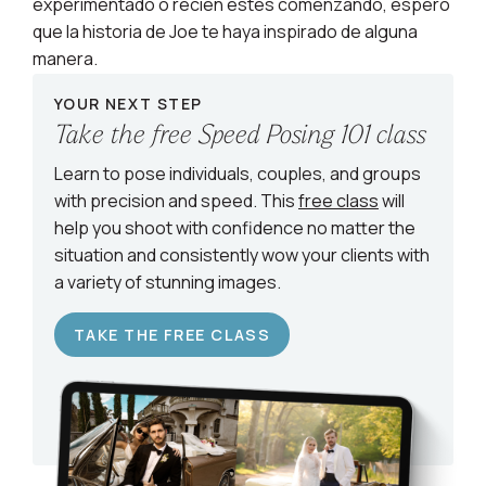
experimentado o recién estés comenzando, espero
que la historia de Joe te haya inspirado de alguna
manera.
YOUR NEXT STEP
Take the free Speed Posing 101 class
Learn to pose individuals, couples, and groups
with precision and speed. This
free class
will
help you shoot with confidence no matter the
situation and consistently wow your clients with
a variety of stunning images.
TAKE THE FREE CLASS