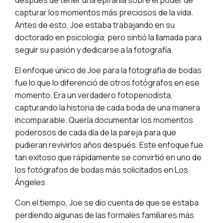
después de tener una epifanía sobre el poder de
capturar los momentos más preciosos de la vida.
Antes de esto, Joe estaba trabajando en su
doctorado en psicología, pero sintió la llamada para
seguir su pasión y dedicarse a la fotografía.
El enfoque único de Joe para la fotografía de bodas
fue lo que lo diferenció de otros fotógrafos en ese
momento. Era un verdadero fotoperiodista,
capturando la historia de cada boda de una manera
incomparable. Quería documentar los momentos
poderosos de cada día de la pareja para que
pudieran revivirlos años después. Este enfoque fue
tan exitoso que rápidamente se convirtió en uno de
los fotógrafos de bodas más solicitados en Los
Ángeles.
Con el tiempo, Joe se dio cuenta de que se estaba
perdiendo algunas de las formales familiares más