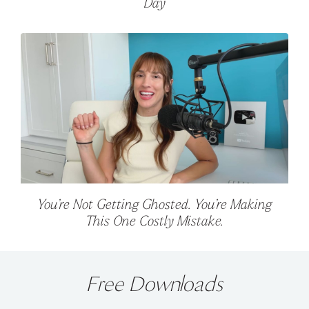
Day
You’re Not Getting Ghosted. You’re Making
This One Costly Mistake.
Free Downloads