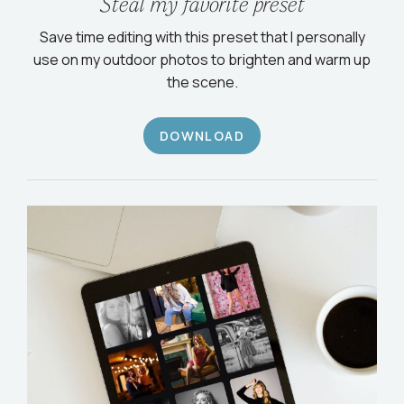
Steal my favorite preset
Save time editing with this preset that I personally
use on my outdoor photos to brighten and warm up
the scene.
DOWNLOAD