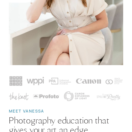
MEET VANESSA
Photography education that
gives your art an edge