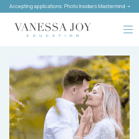
Accepting applications: Photo Insiders Mastermind ➝